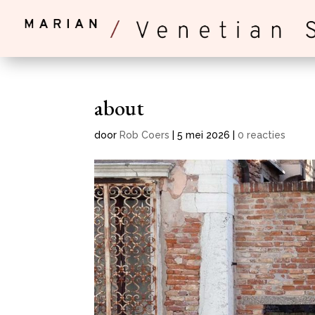
about
door
Rob Coers
|
5 mei 2026
|
0 reacties